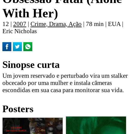
With Her)
12 |
2007
|
Crime, Drama, Ação
| 78 min | EUA |
Eric Nicholas
Sinopse curta
Um jovem reservado e perturbado vira um stalker
obcecado por uma mulher e instala câmeras
escondidas em sua casa para monitorar sua vida.
Posters