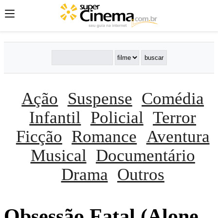
Ação
Suspense
Comédia
Infantil
Policial
Terror
Ficção
Romance
Aventura
Musical
Documentário
Drama
Outros
Obsessão Fatal (Alone