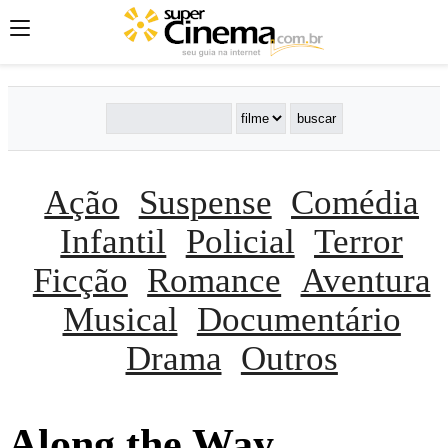
Ação
Suspense
Comédia
Infantil
Policial
Terror
Ficção
Romance
Aventura
Musical
Documentário
Drama
Outros
Along the Way