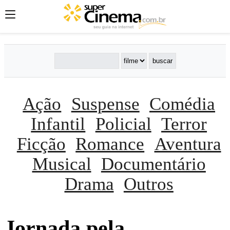
Ação
Suspense
Comédia
Infantil
Policial
Terror
Ficção
Romance
Aventura
Musical
Documentário
Drama
Outros
Jornada pela