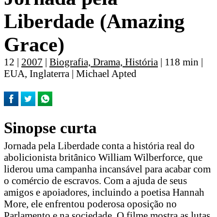
Liberdade (Amazing
Grace)
12 |
2007
|
Biografia, Drama, História
| 118 min |
EUA, Inglaterra | Michael Apted
Sinopse curta
Jornada pela Liberdade conta a história real do
abolicionista britânico William Wilberforce, que
liderou uma campanha incansável para acabar com
o comércio de escravos. Com a ajuda de seus
amigos e apoiadores, incluindo a poetisa Hannah
More, ele enfrentou poderosa oposição no
Parlamento e na sociedade. O filme mostra as lutas,