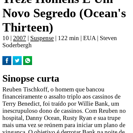
Novo Segredo (Ocean's
Thirteen)
10 |
2007
|
Suspense
| 122 min | EUA | Steven
Soderbergh
Sinopse curta
Reuben Tischkoff, o homem que bancou
financeiramente o assalto triplo aos cassinos de
Terry Benedict, foi traído por Willie Bank, um
inescrupuloso dono de cassinos. Com Reuben no
hospital, Danny Ocean, Rusty Ryan e sua trupe
mais uma vez se reúnem para iniciar um plano de
vingança. O objetivo é derrotar Bank na noite de