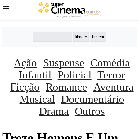
Ação
Suspense
Comédia
Infantil
Policial
Terror
Ficção
Romance
Aventura
Musical
Documentário
Drama
Outros
Treze Homens E Um