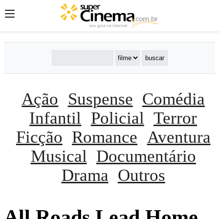
Ação
Suspense
Comédia
Infantil
Policial
Terror
Ficção
Romance
Aventura
Musical
Documentário
Drama
Outros
All Roads Lead Home