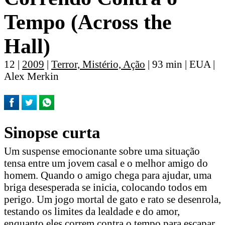
Tempo (Across the
Hall)
12 |
2009
|
Terror, Mistério, Ação
| 93 min | EUA |
Alex Merkin
Sinopse curta
Um suspense emocionante sobre uma situação
tensa entre um jovem casal e o melhor amigo do
homem. Quando o amigo chega para ajudar, uma
briga desesperada se inicia, colocando todos em
perigo. Um jogo mortal de gato e rato se desenrola,
testando os limites da lealdade e do amor,
enquanto eles correm contra o tempo para escapar