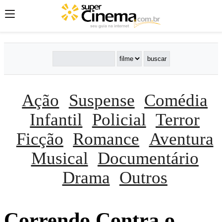
Ação
Suspense
Comédia
Infantil
Policial
Terror
Ficção
Romance
Aventura
Musical
Documentário
Drama
Outros
Correndo Contra o