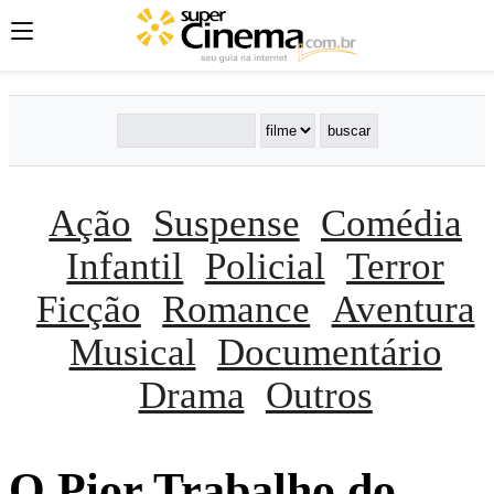
Ação
Suspense
Comédia
Infantil
Policial
Terror
Ficção
Romance
Aventura
Musical
Documentário
Drama
Outros
O Pior Trabalho do