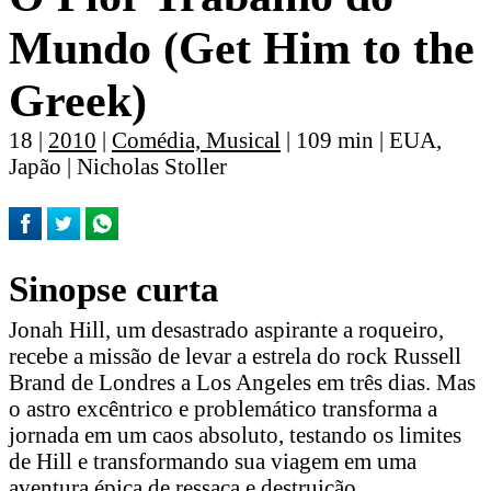
Mundo (Get Him to the
Greek)
18 |
2010
|
Comédia, Musical
| 109 min | EUA,
Japão | Nicholas Stoller
Sinopse curta
Jonah Hill, um desastrado aspirante a roqueiro,
recebe a missão de levar a estrela do rock Russell
Brand de Londres a Los Angeles em três dias. Mas
o astro excêntrico e problemático transforma a
jornada em um caos absoluto, testando os limites
de Hill e transformando sua viagem em uma
aventura épica de ressaca e destruição.