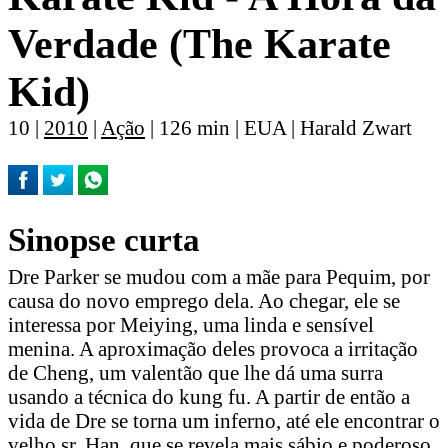
Verdade (The Karate
Kid)
10 |
2010
|
Ação
| 126 min | EUA | Harald Zwart
Sinopse curta
Dre Parker se mudou com a mãe para Pequim, por
causa do novo emprego dela. Ao chegar, ele se
interessa por Meiying, uma linda e sensível
menina. A aproximação deles provoca a irritação
de Cheng, um valentão que lhe dá uma surra
usando a técnica do kung fu. A partir de então a
vida de Dre se torna um inferno, até ele encontrar o
velho sr. Han, que se revela mais sábio e poderoso