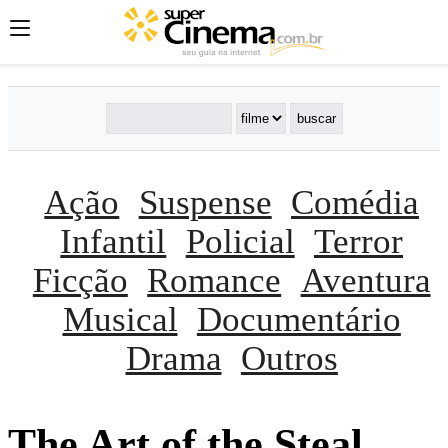
Ação
Suspense
Comédia
Infantil
Policial
Terror
Ficção
Romance
Aventura
Musical
Documentário
Drama
Outros
The Art of the Steal