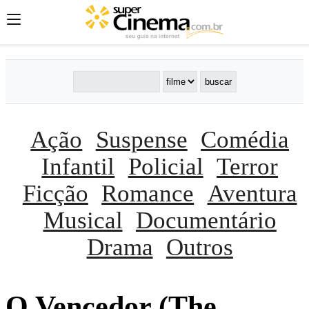
Ação
Suspense
Comédia
Infantil
Policial
Terror
Ficção
Romance
Aventura
Musical
Documentário
Drama
Outros
O Vencedor (The