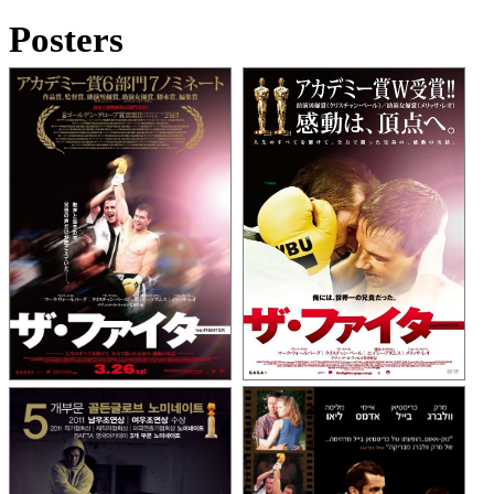
Posters