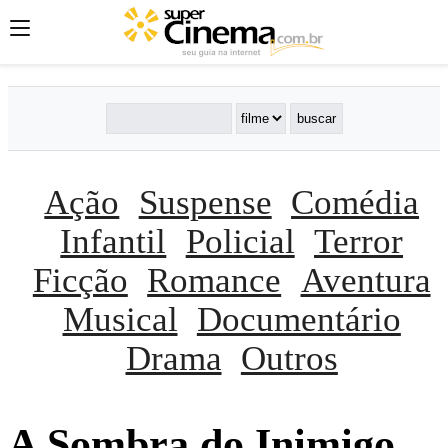
Ação
Suspense
Comédia
Infantil
Policial
Terror
Ficção
Romance
Aventura
Musical
Documentário
Drama
Outros
A Sombra do Inimigo