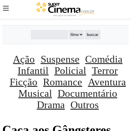
Ação
Suspense
Comédia
Infantil
Policial
Terror
Ficção
Romance
Aventura
Musical
Documentário
Drama
Outros
Caça aos Gângsteres