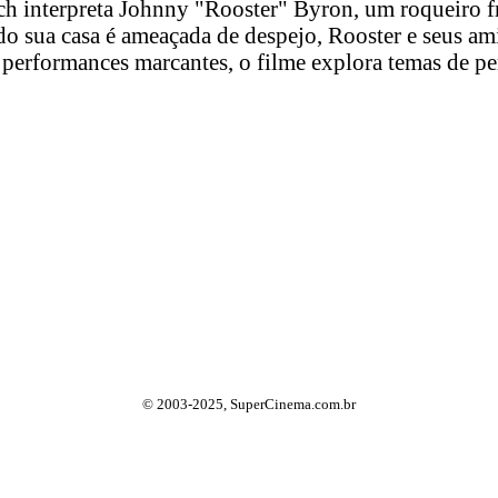
h interpreta Johnny "Rooster" Byron, um roqueiro f
o sua casa é ameaçada de despejo, Rooster e seus amig
performances marcantes, o filme explora temas de pe
© 2003-2025, SuperCinema.com.br