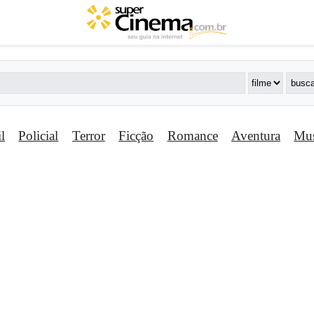
il
Policial
Terror
Ficção
Romance
Aventura
Mus