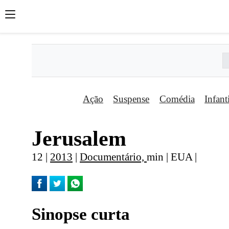
Ação
Suspense
Comédia
Infant
Jerusalem
12 |
2013
|
Documentário,
min | EUA |
Sinopse curta