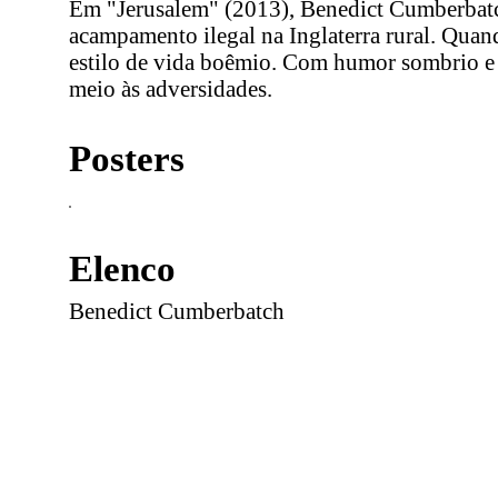
Em "Jerusalem" (2013), Benedict Cumberbatc
acampamento ilegal na Inglaterra rural. Quand
estilo de vida boêmio. Com humor sombrio e 
meio às adversidades.
Posters
Elenco
Benedict Cumberbatch