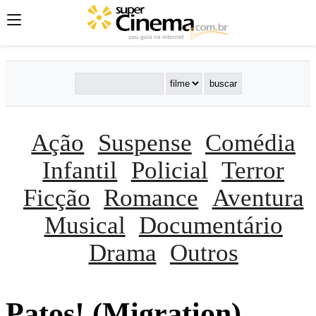
Ação
Suspense
Comédia
Infantil
Policial
Terror
Ficção
Romance
Aventura
Musical
Documentário
Drama
Outros
Patos! (Migration)