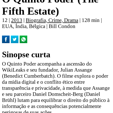
Fifth Estate)
12 |
2013
|
Biografia, Crime, Drama
| 128 min |
EUA, Índia, Bélgica | Bill Condon
Sinopse curta
O Quinto Poder acompanha a ascensão do
WikiLeaks e seu fundador, Julian Assange
(Benedict Cumberbatch). O filme explora o poder
da mídia digital e o conflito ético entre
transparência e privacidade, à medida que Assange
e seu parceiro Daniel Domscheit-Berg (Daniel
Brühl) lutam para equilibrar o direito do público à
informação e as consequências potencialmente
perigosas de suas ações.