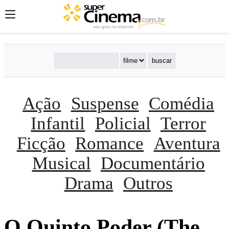
Ação
Suspense
Comédia
Infantil
Policial
Terror
Ficção
Romance
Aventura
Musical
Documentário
Drama
Outros
O Quinto Poder (The