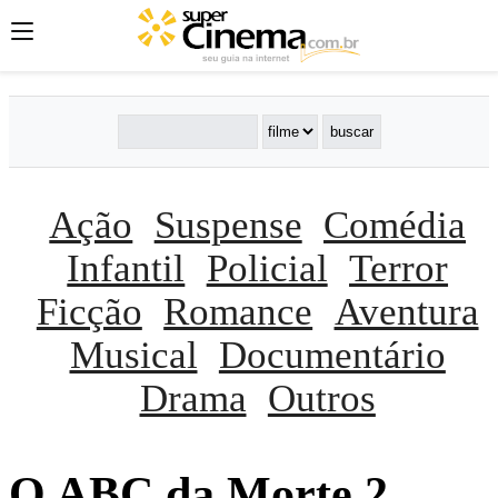
Ação
Suspense
Comédia
Infantil
Policial
Terror
Ficção
Romance
Aventura
Musical
Documentário
Drama
Outros
O ABC da Morte 2