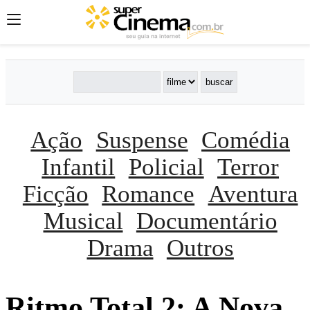
Ação
Suspense
Comédia
Infantil
Policial
Terror
Ficção
Romance
Aventura
Musical
Documentário
Drama
Outros
Ritmo Total 2: A Nova