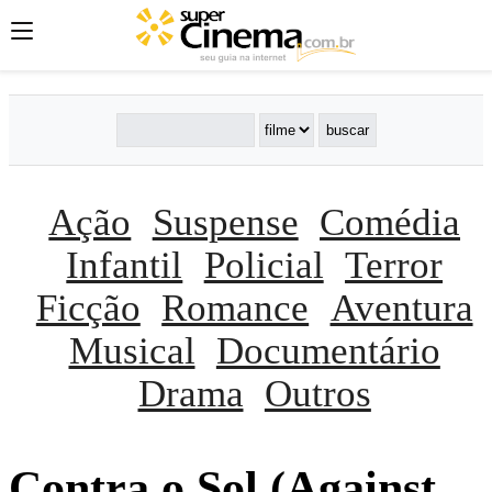
Ação
Suspense
Comédia
Infantil
Policial
Terror
Ficção
Romance
Aventura
Musical
Documentário
Drama
Outros
Contra o Sol (Against