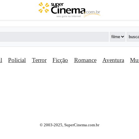
il
Policial
Terror
Ficção
Romance
Aventura
Mus
© 2003-2025, SuperCinema.com.br