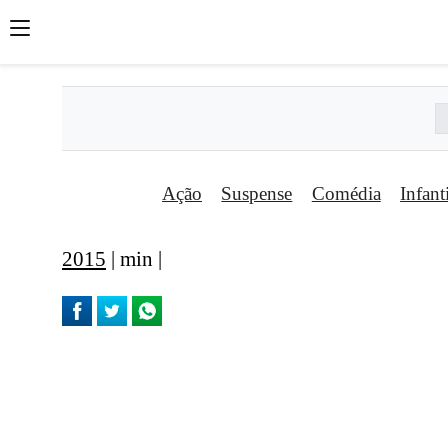
Ação
Suspense
Comédia
Infant
2015
| min |