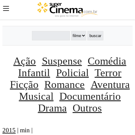
Ação
Suspense
Comédia
Infantil
Policial
Terror
Ficção
Romance
Aventura
Musical
Documentário
Drama
Outros
2015
| min |