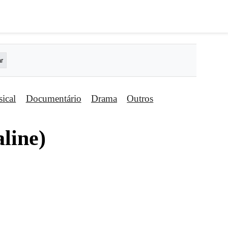
ical
Documentário
Drama
Outros
aline)