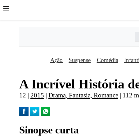
Ação
Suspense
Comédia
Infant
A Incrí­vel História 
12 |
2015
|
Drama, Fantasia, Romance
| 112 m
Sinopse curta