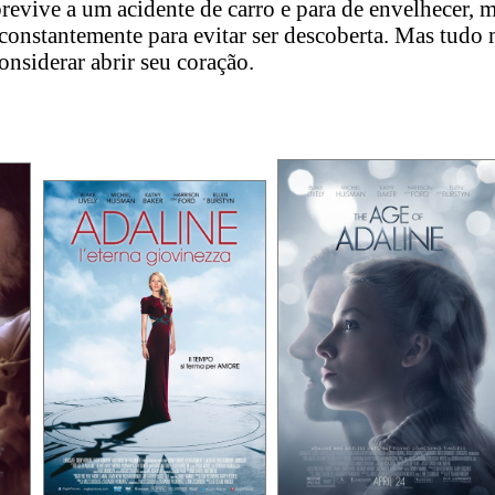
vive a um acidente de carro e para de envelhecer, 
 constantemente para evitar ser descoberta. Mas tud
considerar abrir seu coração.