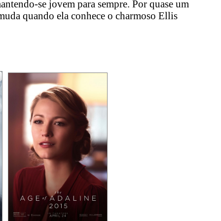
mantendo-se jovem para sempre. Por quase um
o muda quando ela conhece o charmoso Ellis