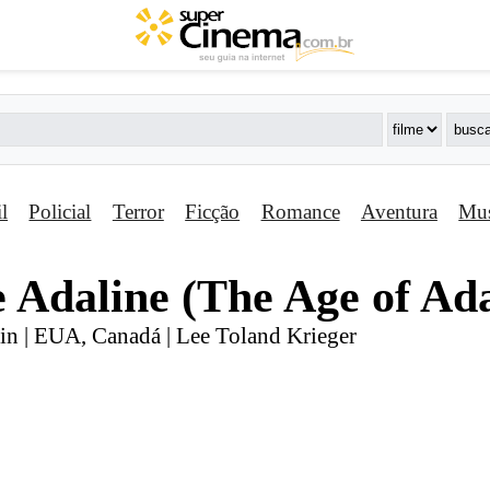
il
Policial
Terror
Ficção
Romance
Aventura
Mus
de Adaline (The Age of Ad
in | EUA, Canadá | Lee Toland Krieger