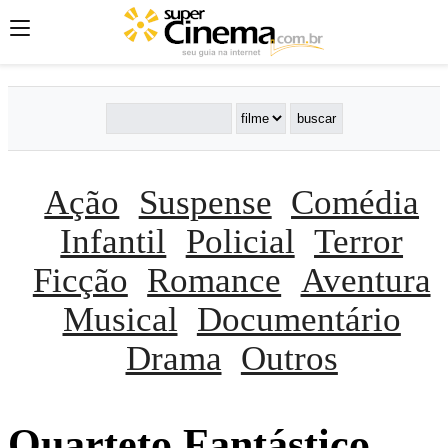
Ação
Suspense
Comédia
Infantil
Policial
Terror
Ficção
Romance
Aventura
Musical
Documentário
Drama
Outros
Quarteto Fantástico