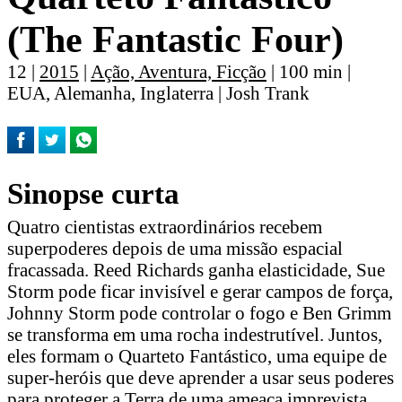
(The Fantastic Four)
12 |
2015
|
Ação, Aventura, Ficção
| 100 min |
EUA, Alemanha, Inglaterra | Josh Trank
Sinopse curta
Quatro cientistas extraordinários recebem
superpoderes depois de uma missão espacial
fracassada. Reed Richards ganha elasticidade, Sue
Storm pode ficar invisível e gerar campos de força,
Johnny Storm pode controlar o fogo e Ben Grimm
se transforma em uma rocha indestrutível. Juntos,
eles formam o Quarteto Fantástico, uma equipe de
super-heróis que deve aprender a usar seus poderes
para proteger a Terra de uma ameaça imprevista.