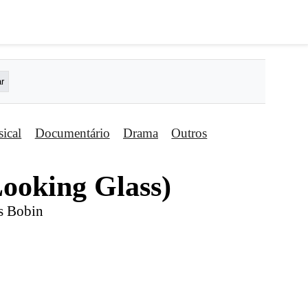
ical
Documentário
Drama
Outros
Looking Glass)
es Bobin