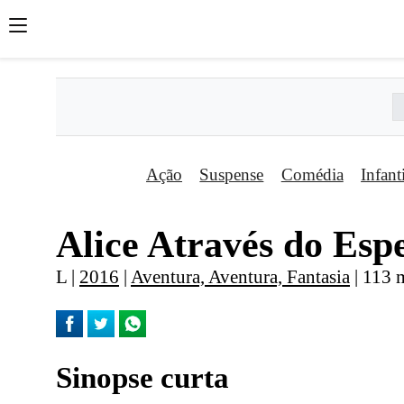
Ação
Suspense
Comédia
Infant
Alice Através do Esp
L |
2016
|
Aventura, Aventura, Fantasia
| 113 m
Sinopse curta