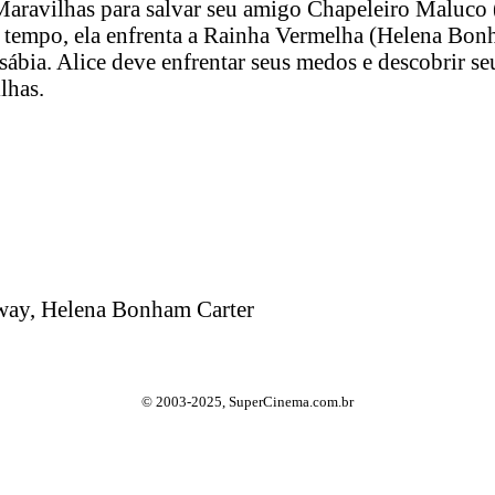
Maravilhas para salvar seu amigo Chapeleiro Maluco
 tempo, ela enfrenta a Rainha Vermelha (Helena Bon
bia. Alice deve enfrentar seus medos e descobrir seu
lhas.
ay, Helena Bonham Carter
© 2003-2025, SuperCinema.com.br