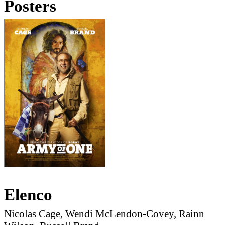
Posters
Elenco
Nicolas Cage, Wendi McLendon-Covey, Rainn