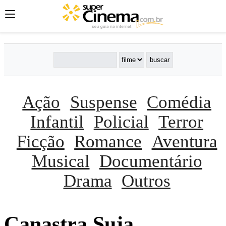
Ação
Suspense
Comédia
Infantil
Policial
Terror
Ficção
Romance
Aventura
Musical
Documentário
Drama
Outros
Canastra Suja