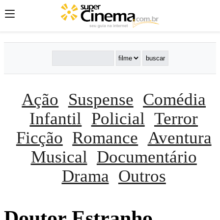
Ação
Suspense
Comédia
Infantil
Policial
Terror
Ficção
Romance
Aventura
Musical
Documentário
Drama
Outros
Doutor Estranho