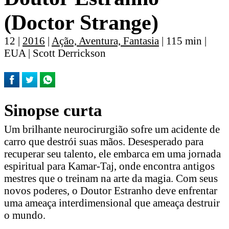
(Doctor Strange)
12 |
2016
|
Ação, Aventura, Fantasia
| 115 min |
EUA | Scott Derrickson
Sinopse curta
Um brilhante neurocirurgião sofre um acidente de
carro que destrói suas mãos. Desesperado para
recuperar seu talento, ele embarca em uma jornada
espiritual para Kamar-Taj, onde encontra antigos
mestres que o treinam na arte da magia. Com seus
novos poderes, o Doutor Estranho deve enfrentar
uma ameaça interdimensional que ameaça destruir
o mundo.