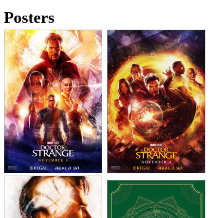
Posters