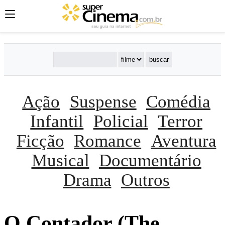
Ação
Suspense
Comédia
Infantil
Policial
Terror
Ficção
Romance
Aventura
Musical
Documentário
Drama
Outros
O Contador (The