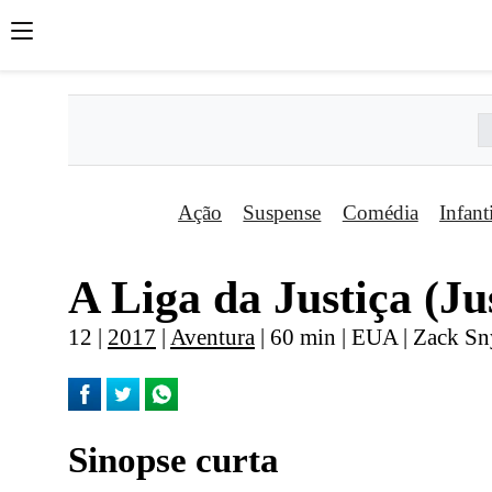
Ação
Suspense
Comédia
Infant
A Liga da Justiça (Ju
12 |
2017
|
Aventura
| 60 min | EUA | Zack Sn
Sinopse curta