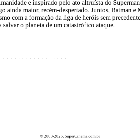
humanidade e inspirado pelo ato altruísta do Superm
igo ainda maior, recém-despertado. Juntos, Batman 
smo com a formação da liga de heróis sem preceden
 salvar o planeta de um catastrófico ataque.
© 2003-2025, SuperCinema.com.br