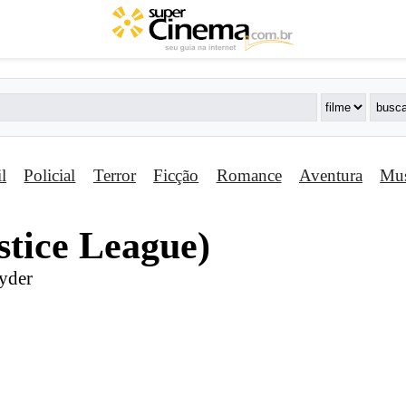
il
Policial
Terror
Ficção
Romance
Aventura
Mus
stice League)
yder