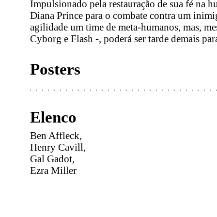
Impulsionado pela restauração de sua fé na 
Diana Prince para o combate contra um inim
agilidade um time de meta-humanos, mas, me
Cyborg e Flash -, poderá ser tarde demais para
Posters
Elenco
Ben Affleck,
Henry Cavill,
Gal Gadot,
Ezra Miller