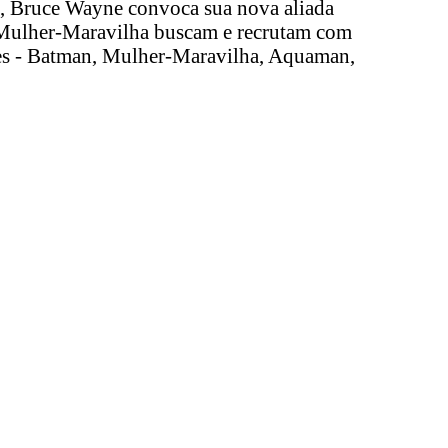
an, Bruce Wayne convoca sua nova aliada
e Mulher-Maravilha buscam e recrutam com
tes - Batman, Mulher-Maravilha, Aquaman,