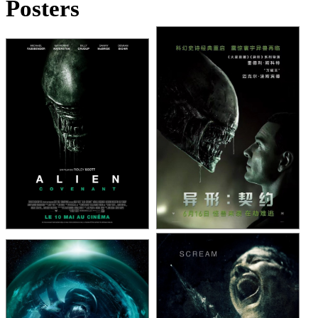
Posters