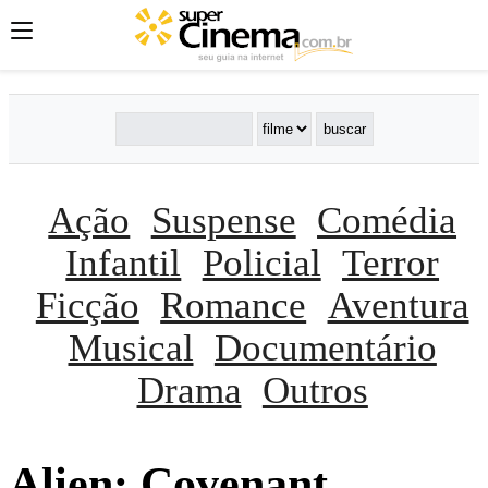
Ação
Suspense
Comédia
Infantil
Policial
Terror
Ficção
Romance
Aventura
Musical
Documentário
Drama
Outros
Alien: Covenant