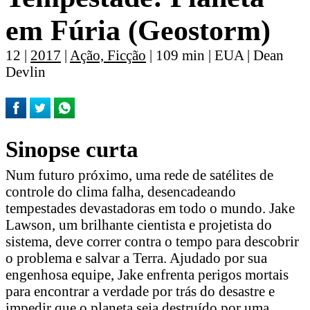
em Fúria (Geostorm)
12 |
2017
|
Ação, Ficção
| 109 min | EUA | Dean
Devlin
Sinopse curta
Num futuro próximo, uma rede de satélites de
controle do clima falha, desencadeando
tempestades devastadoras em todo o mundo. Jake
Lawson, um brilhante cientista e projetista do
sistema, deve correr contra o tempo para descobrir
o problema e salvar a Terra. Ajudado por sua
engenhosa equipe, Jake enfrenta perigos mortais
para encontrar a verdade por trás do desastre e
impedir que o planeta seja destruído por uma