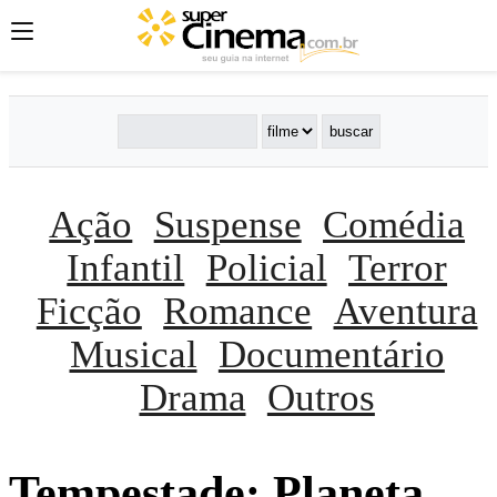
Ação
Suspense
Comédia
Infantil
Policial
Terror
Ficção
Romance
Aventura
Musical
Documentário
Drama
Outros
Tempestade: Planeta