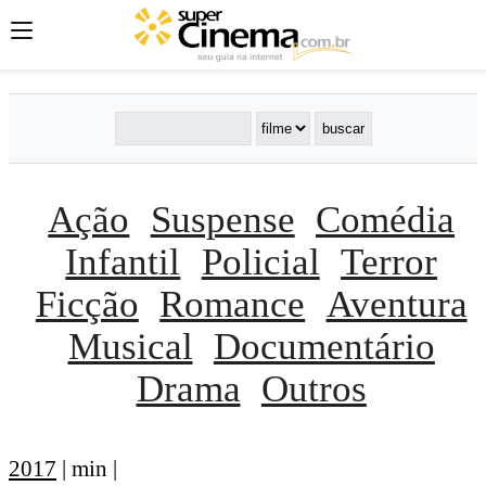
Ação
Suspense
Comédia
Infantil
Policial
Terror
Ficção
Romance
Aventura
Musical
Documentário
Drama
Outros
2017
| min |