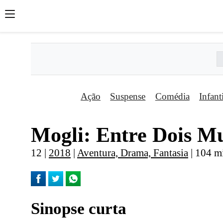
Ação
Suspense
Comédia
Infant
Mogli: Entre Dois M
12 |
2018
|
Aventura, Drama, Fantasia
| 104 mi
Sinopse curta