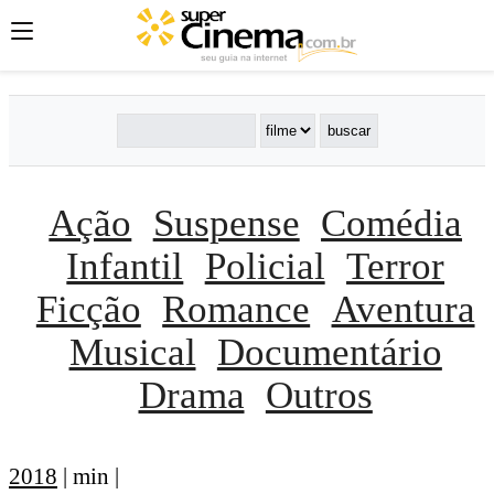
Ação
Suspense
Comédia
Infantil
Policial
Terror
Ficção
Romance
Aventura
Musical
Documentário
Drama
Outros
2018
| min |