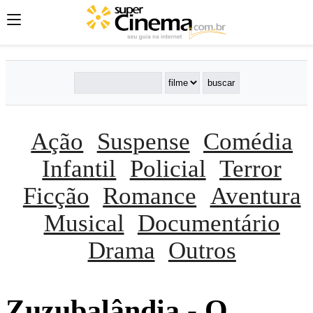
Ação
Suspense
Comédia
Infantil
Policial
Terror
Ficção
Romance
Aventura
Musical
Documentário
Drama
Outros
Zuzubalândia - O