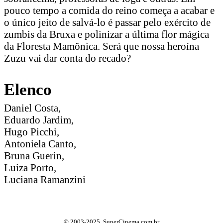
pouco tempo a comida do reino começa a acabar e
o único jeito de salvá-lo é passar pelo exército de
zumbis da Bruxa e polinizar a última flor mágica
da Floresta Mamônica. Será que nossa heroína
Zuzu vai dar conta do recado?
Elenco
Daniel Costa,
Eduardo Jardim,
Hugo Picchi,
Antoniela Canto,
Bruna Guerin,
Luiza Porto,
Luciana Ramanzini
© 2003-2025, SuperCinema.com.br