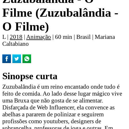
Filme (Zuzubalândia -
O Filme)
L |
2018
|
Animação
| 60 min | Brasil | Mariana
Caltabiano
Sinopse curta
Zuzubalândia é um reino encantado onde tudo é
feito de comida. Ao lado desse lugar mágico vive
uma Bruxa que não gosta de se alimentar.
Disfarçada de Web Influencer, ela convence as
abelhas a pararem de polinizar e seguirem
profissões como youtubers, designers de
sobrancelha, professoras de ioga e outras. Em