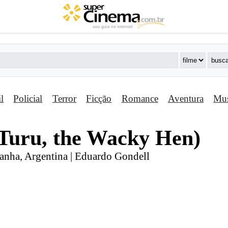
il
Policial
Terror
Ficção
Romance
Aventura
Mus
(Turu, the Wacky Hen)
panha, Argentina | Eduardo Gondell