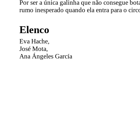
Por ser a única galinha que não consegue bot
rumo inesperado quando ela entra para o circo
Elenco
Eva Hache,
José Mota,
Ana Ángeles García