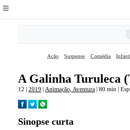
Ação
Suspense
Comédia
Infant
A Galinha Turuleca 
12 |
2019
|
Animação, Aventura
| 80 min | Es
Sinopse curta