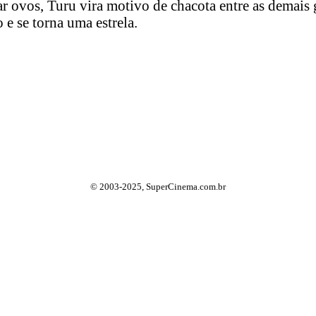
ar ovos, Turu vira motivo de chacota entre as demais
 e se torna uma estrela.
© 2003-2025, SuperCinema.com.br