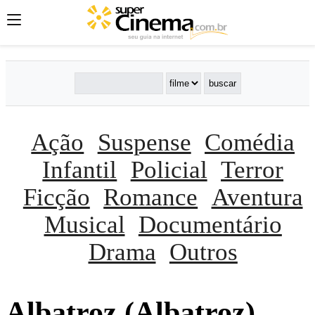
Ação
Suspense
Comédia
Infantil
Policial
Terror
Ficção
Romance
Aventura
Musical
Documentário
Drama
Outros
Albatroz (Albatroz)