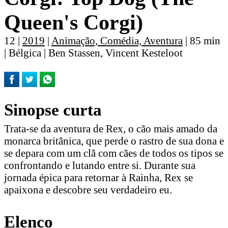
Queen's Corgi)
12 |
2019
|
Animação, Comédia, Aventura
| 85 min
| Bélgica | Ben Stassen, Vincent Kesteloot
Sinopse curta
Trata-se da aventura de Rex, o cão mais amado da
monarca britânica, que perde o rastro de sua dona e
se depara com um clã com cães de todos os tipos se
confrontando e lutando entre si. Durante sua
jornada épica para retornar à Rainha, Rex se
apaixona e descobre seu verdadeiro eu.
Elenco