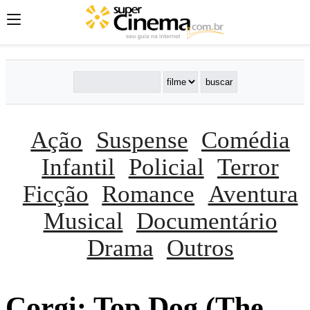
Ação
Suspense
Comédia
Infantil
Policial
Terror
Ficção
Romance
Aventura
Musical
Documentário
Drama
Outros
Corgi: Top Dog (The