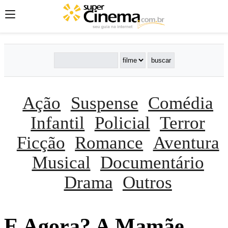
Ação
Suspense
Comédia
Infantil
Policial
Terror
Ficção
Romance
Aventura
Musical
Documentário
Drama
Outros
E Agora? A Mamãe