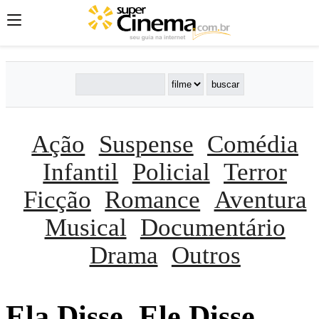
Ação
Suspense
Comédia
Infantil
Policial
Terror
Ficção
Romance
Aventura
Musical
Documentário
Drama
Outros
Ela Disse, Ele Disse