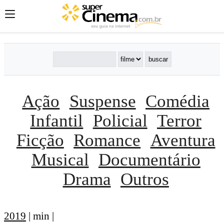
Ação
Suspense
Comédia
Infantil
Policial
Terror
Ficção
Romance
Aventura
Musical
Documentário
Drama
Outros
2019
| min |