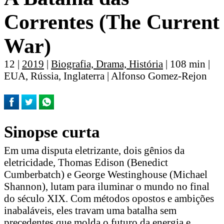
Correntes (The Current
War)
12 |
2019
|
Biografia, Drama, História
| 108 min |
EUA, Rússia, Inglaterra | Alfonso Gomez-Rejon
Sinopse curta
Em uma disputa eletrizante, dois gênios da
eletricidade, Thomas Edison (Benedict
Cumberbatch) e George Westinghouse (Michael
Shannon), lutam para iluminar o mundo no final
do século XIX. Com métodos opostos e ambições
inabaláveis, eles travam uma batalha sem
precedentes que molda o futuro da energia e