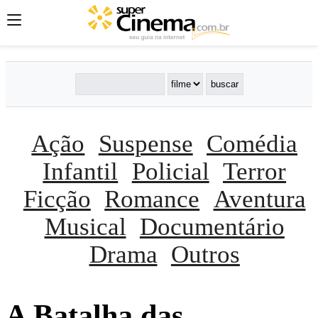
Ação
Suspense
Comédia
Infantil
Policial
Terror
Ficção
Romance
Aventura
Musical
Documentário
Drama
Outros
A Batalha das