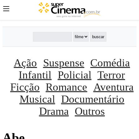
Ação
Suspense
Comédia
Infantil
Policial
Terror
Ficção
Romance
Aventura
Musical
Documentário
Drama
Outros
Abe