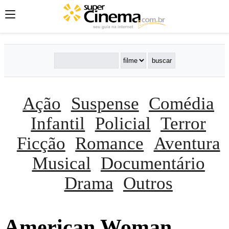
Ação
Suspense
Comédia
Infantil
Policial
Terror
Ficção
Romance
Aventura
Musical
Documentário
Drama
Outros
American Woman