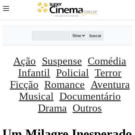
Ação
Suspense
Comédia
Infantil
Policial
Terror
Ficção
Romance
Aventura
Musical
Documentário
Drama
Outros
Um Milagre Inesperado