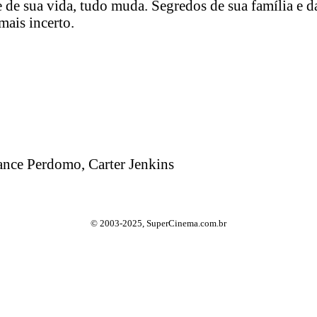
de sua vida, tudo muda. Segredos de sua família e d
mais incerto.
ance Perdomo, Carter Jenkins
© 2003-2025, SuperCinema.com.br