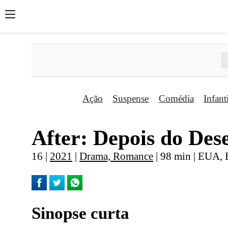
Ação
Suspense
Comédia
Infant
After: Depois do Des
16 |
2021
|
Drama, Romance
| 98 min | EUA, B
Sinopse curta