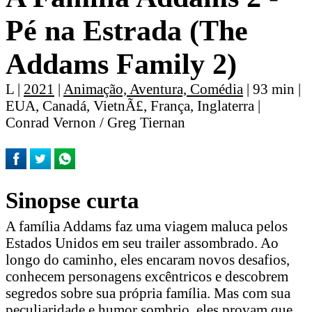
Pé na Estrada (The
Addams Family 2)
L |
2021
|
Animação, Aventura, Comédia
| 93 min |
EUA, Canadá, VietnÃ£, França, Inglaterra |
Conrad Vernon / Greg Tiernan
Sinopse curta
A família Addams faz uma viagem maluca pelos
Estados Unidos em seu trailer assombrado. Ao
longo do caminho, eles encaram novos desafios,
conhecem personagens excêntricos e descobrem
segredos sobre sua própria família. Mas com sua
peculiaridade e humor sombrio, eles provam que