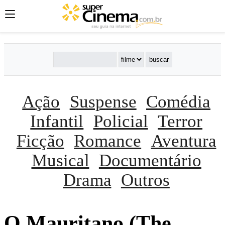
Ação
Suspense
Comédia
Infantil
Policial
Terror
Ficção
Romance
Aventura
Musical
Documentário
Drama
Outros
O Mauritano (The