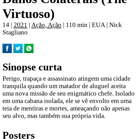
Virtuoso)
14 |
2021
|
Ação, Ação
| 110 min | EUA | Nick
Stagliano
Sinopse curta
Perigo, trapaça e assassinato atingem uma cidade
tranquila quando um matador de aluguel aceita
uma nova missão de seu enigmático chefe. Isolado
em uma cabana isolada, ele se vê envolto em uma
teia de mentiras e mortes, ameaçando não apenas
seu alvo, mas também sua própria vida.
Posters