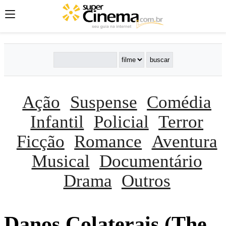
Ação
Suspense
Comédia
Infantil
Policial
Terror
Ficção
Romance
Aventura
Musical
Documentário
Drama
Outros
Danos Colaterais (The