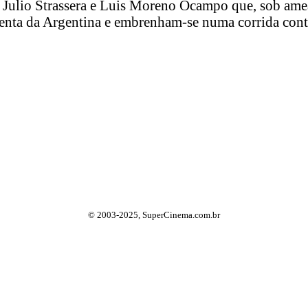
s Julio Strassera e Luis Moreno Ocampo que, sob ameaç
enta da Argentina e embrenham-se numa corrida contra
© 2003-2025, SuperCinema.com.br