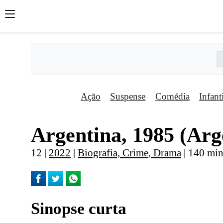
Ação
Suspense
Comédia
Infant
Argentina, 1985 (Arg
12 |
2022
|
Biografia, Crime, Drama
| 140 min
Sinopse curta