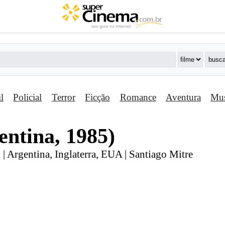
il
Policial
Terror
Ficção
Romance
Aventura
Mus
entina, 1985)
 | Argentina, Inglaterra, EUA | Santiago Mitre