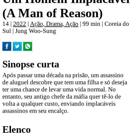
(A Man of Reason)
14 |
2022
|
Ação, Drama, Ação
| 99 min | Coreia do
Sul | Jung Woo-Sung
Sinopse curta
Após passar uma década na prisão, um assassino
de aluguel descobre que tem uma filha e só deseja
ter uma chance de levar uma vida normal. No
entanto, seu antigo chefe da máfia quer tê-lo de
volta a qualquer custo, enviando implacáveis
assassinos em seu encalço.
Elenco