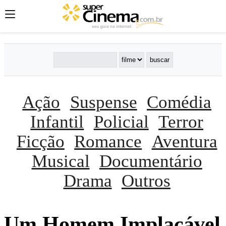
Ação
Suspense
Comédia
Infantil
Policial
Terror
Ficção
Romance
Aventura
Musical
Documentário
Drama
Outros
Um Homem Implacável